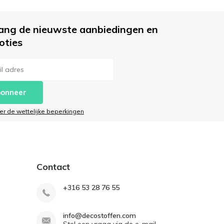
ang de nieuwste aanbiedingen en
oties
onneer
ier de wettelijke beperkingen
Contact
+316 53 28 76 55
info@decostoffen.com
Stel een vraag via de e-mail.