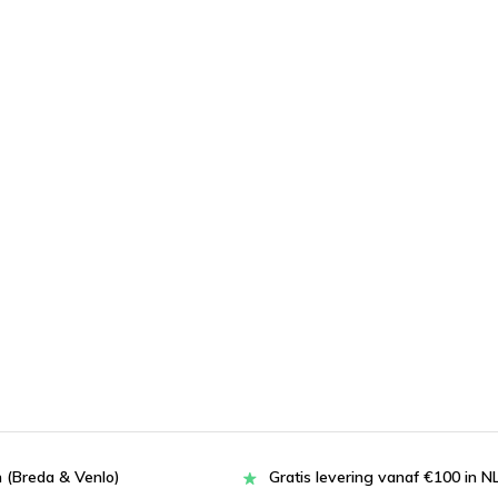
 (Breda & Venlo)
Gratis levering vanaf €100 in N