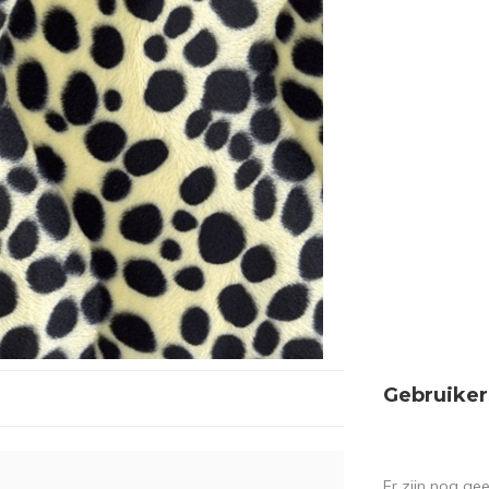
Gebruiker
Er zijn nog ge