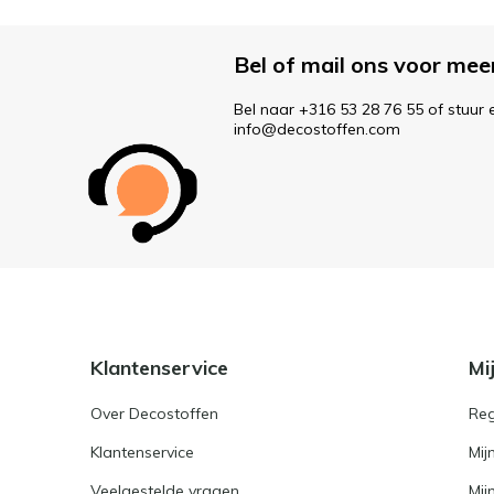
Bel of mail ons voor mee
Bel naar +316 53 28 76 55 of stuur 
info@decostoffen.com
Klantenservice
Mi
Over Decostoffen
Reg
Klantenservice
Mij
Veelgestelde vragen
Mij