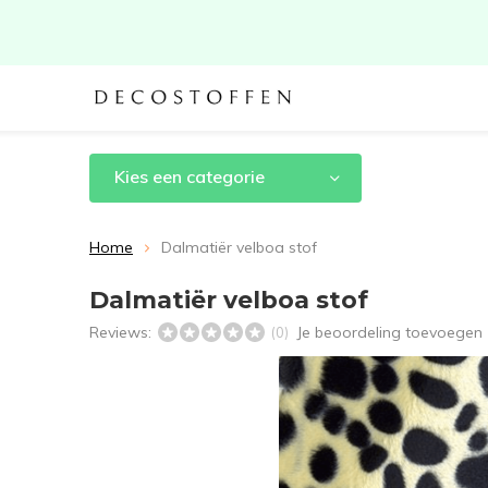
Kies een categorie
Home
Dalmatiër velboa stof
Dalmatiër velboa stof
Reviews:
Je beoordeling toevoegen
(0)