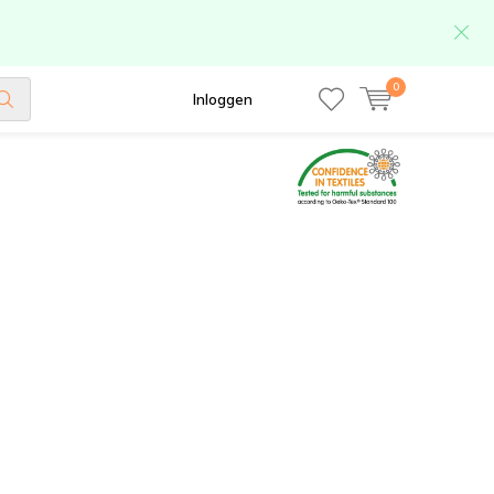
0
Inloggen