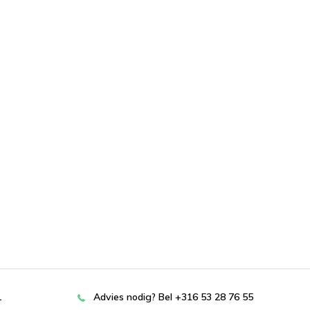
L
Advies nodig? Bel +316 53 28 76 55