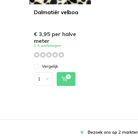
Dalmatiër velboa
€ 3,95 per halve
meter
1-5 werkdagen
Vergelijk
Bezoek ons op 2 markten