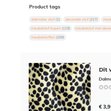
Product tags
dalmatier stof
(1)
decoratie stof
(217)
meub
meubelstof kopen
(119)
meubelstof met diere
meubelstoffen
(169)
Dit 
Dalma
€ 3,