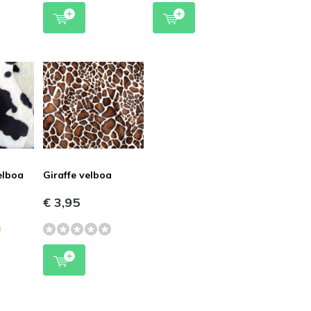
elboa
Giraffe velboa
€ 3,95