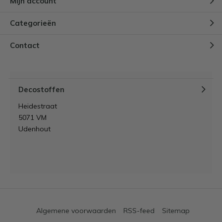
Mijn account
Categorieën
Contact
Decostoffen
Heidestraat
5071 VM
Udenhout
Algemene voorwaarden
RSS-feed
Sitemap