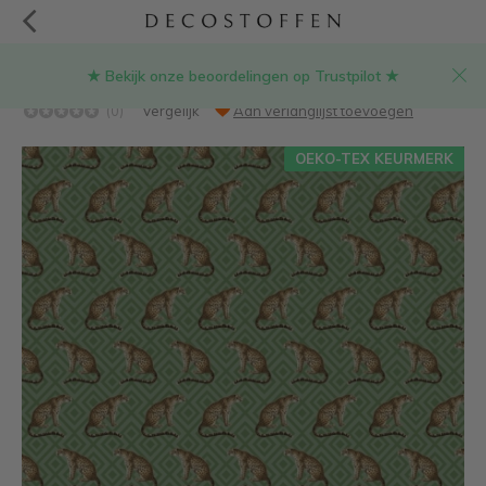
★ Bekijk onze beoordelingen op Trustpilot ★
Luipaard jacquard meubelstof
(0)
Vergelijk
Aan verlanglijst toevoegen
OEKO-TEX KEURMERK