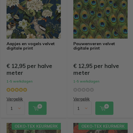
Aapjes en vogels velvet
Pauwenveren velvet
digitale print
digitale print
€ 12,95 per halve
€ 12,95 per halve
meter
meter
1-5 werkdagen
1-5 werkdagen
Vergelijk
Vergelijk
OEKO-TEX KEURMERK
OEKO-TEX KEURMERK