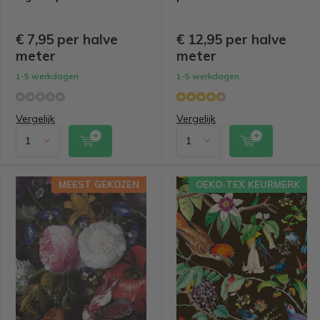
€ 7,95 per halve
€ 12,95 per halve
meter
meter
1-5 werkdagen
1-5 werkdagen
Vergelijk
Vergelijk
MEEST GEKOZEN
OEKO-TEX KEURMERK