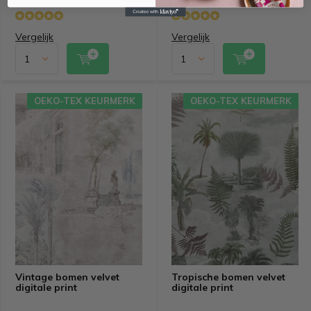
Vergelijk
Vergelijk
OEKO-TEX KEURMERK
OEKO-TEX KEURMERK
Vintage bomen velvet
Tropische bomen velvet
digitale print
digitale print