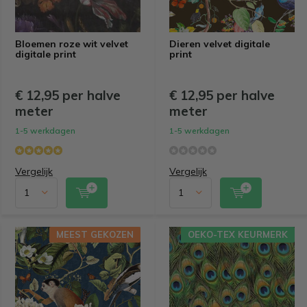
Bloemen roze wit velvet
Dieren velvet digitale
digitale print
print
€ 12,95 per halve
€ 12,95 per halve
meter
meter
1-5 werkdagen
1-5 werkdagen
Vergelijk
Vergelijk
MEEST GEKOZEN
OEKO-TEX KEURMERK