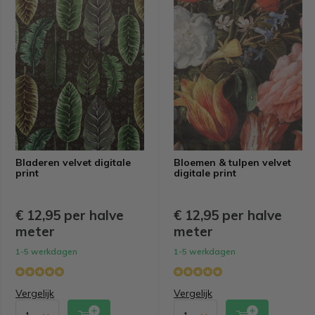
Bladeren velvet digitale
Bloemen & tulpen velvet
print
digitale print
€ 12,95 per halve
€ 12,95 per halve
meter
meter
1-5 werkdagen
1-5 werkdagen
Vergelijk
Vergelijk