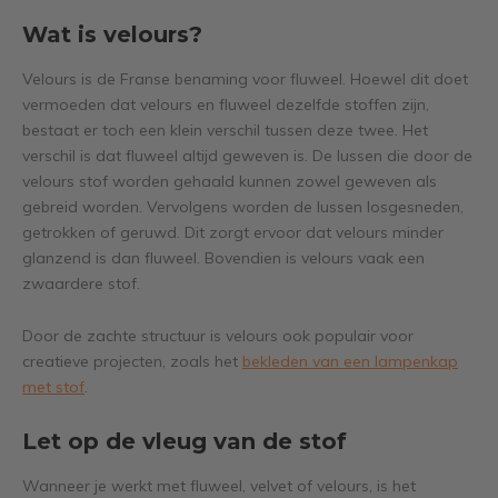
Wat is velours?
Velours is de Franse benaming voor fluweel. Hoewel dit doet
vermoeden dat velours en fluweel dezelfde stoffen zijn,
bestaat er toch een klein verschil tussen deze twee. Het
verschil is dat fluweel altijd geweven is. De lussen die door de
velours stof worden gehaald kunnen zowel geweven als
gebreid worden. Vervolgens worden de lussen losgesneden,
getrokken of geruwd. Dit zorgt ervoor dat velours minder
glanzend is dan fluweel. Bovendien is velours vaak een
zwaardere stof.
Door de zachte structuur is velours ook populair voor
creatieve projecten, zoals het
bekleden van een lampenkap
met stof
.
Let op de vleug van de stof
Wanneer je werkt met fluweel, velvet of velours, is het