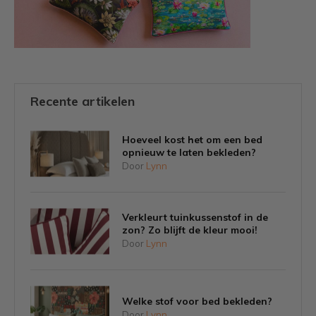
Recente artikelen
Hoeveel kost het om een bed
opnieuw te laten bekleden?
Door
Lynn
Verkleurt tuinkussenstof in de
zon? Zo blijft de kleur mooi!
Door
Lynn
Welke stof voor bed bekleden?
Door
Lynn