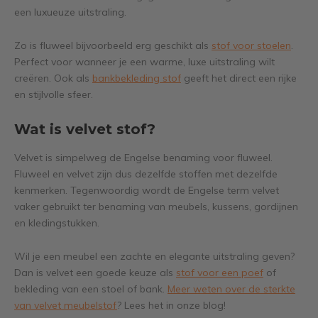
een luxueuze uitstraling.
Zo is fluweel bijvoorbeeld erg geschikt als
stof voor stoelen
.
Perfect voor wanneer je een warme, luxe uitstraling wilt
creëren. Ook als
bankbekleding stof
geeft het direct een rijke
en stijlvolle sfeer.
Wat is velvet stof?
Velvet is simpelweg de Engelse benaming voor fluweel.
Fluweel en velvet zijn dus dezelfde stoffen met dezelfde
kenmerken. Tegenwoordig wordt de Engelse term velvet
vaker gebruikt ter benaming van meubels, kussens, gordijnen
en kledingstukken.
Wil je een meubel een zachte en elegante uitstraling geven?
Dan is velvet een goede keuze als
stof voor een poef
of
bekleding van een stoel of bank.
Meer weten over de sterkte
van velvet meubelstof
? Lees het in onze blog!