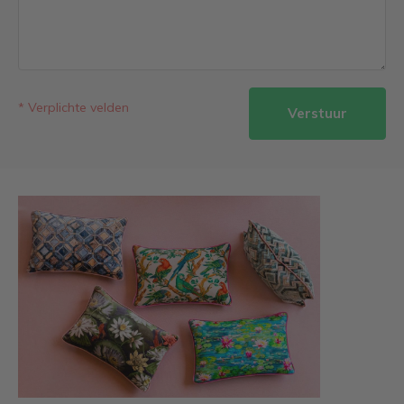
* Verplichte velden
Verstuur