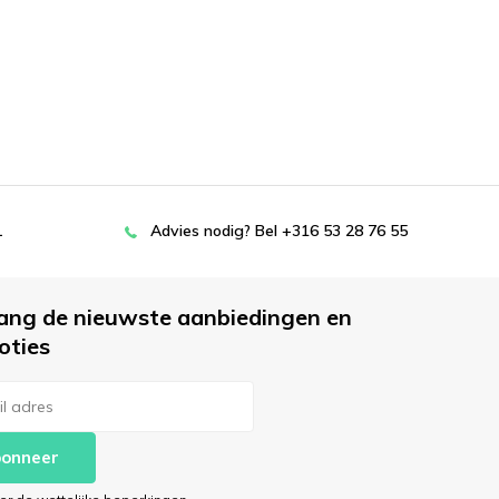
L
Advies nodig? Bel +316 53 28 76 55
ang de nieuwste aanbiedingen en
oties
onneer