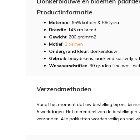
Donkerblauwe en bloemen paarden 
Productinformatie
Materiaal
: 95% katoen & 5% lycra
Breedte
: 145 cm breed
Gewicht
: 200 gram/m2
Motief
:
Bloemen
Ondergrond kleur
: donkerblauw
Gebruik
: babydekens, aankleed kussentjes, 
Wasvoorschriften
: 30 graden fijne was, niet
Verzendmethoden
Vanaf het moment dat uw bestelling bij ons binnen
5 werkdagen. Het merendeel van de bestellingen 
verzonden. Alle pakketten worden veilig en snel vi