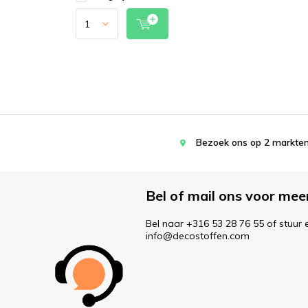
Bezoek ons op 2 markten
Bel of mail ons voor mee
Bel naar +316 53 28 76 55 of stuur 
info@decostoffen.com