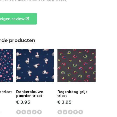
e eigen review
rde producten
 tricot
Donkerblauwe
Regenboog grijs
paarden tricot
tricot
€ 3,95
€ 3,95