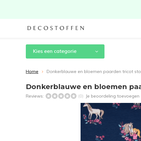
Kies een categorie
Home
Donkerblauwe en bloemen paarden tricot sto
Donkerblauwe en bloemen paar
Reviews:
Je beoordeling toevoegen
(0)