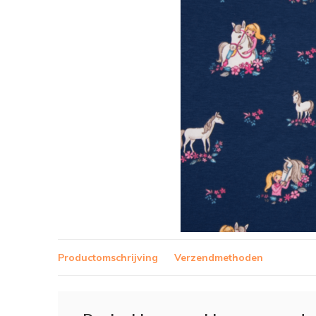
Productomschrijving
Verzendmethoden