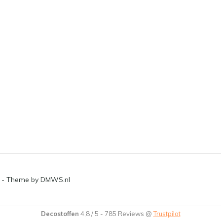
- Theme by
DMWS.nl
Decostoffen
4,8
/
5
-
785
Reviews @
Trustpilot