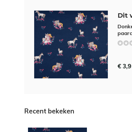
Dit 
Donk
paard
€ 3,
Recent bekeken