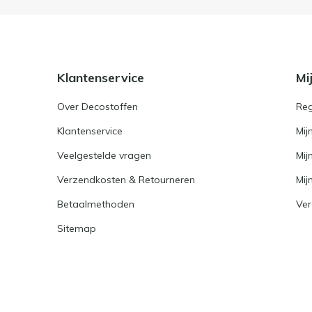
Klantenservice
Mi
Over Decostoffen
Reg
Klantenservice
Mij
Veelgestelde vragen
Mij
Verzendkosten & Retourneren
Mijn
Betaalmethoden
Ver
Sitemap