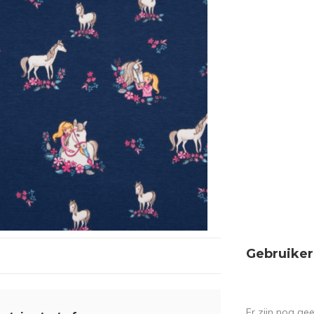
Gebruiker
Er zijn nog ge