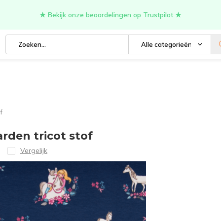
★ Bekijk onze beoordelingen op Trustpilot ★
Alle categorieën
f
den tricot stof
Vergelijk