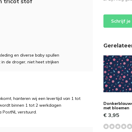
tricot stof
Schrijf j
Gerelatee
kleding en diverse baby spullen
 in de droger, niet heet strijken
komt, hanteren wij een levertijd van 1 tot
Donkerblauwe
wordt binnen 1 tot 2 werkdagen
met bloemen
a PostNL verstuurd.
€ 3,95