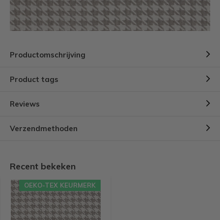
Productomschrijving
Product tags
Reviews
Verzendmethoden
Recent bekeken
OEKO-TEX KEURMERK