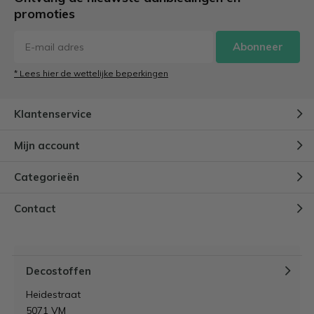
promoties
Abonneer
* Lees hier de wettelijke beperkingen
Klantenservice
Mijn account
Categorieën
Contact
Decostoffen
Heidestraat
5071 VM