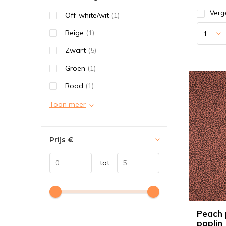
Verge
Off-white/wit
(1)
Beige
(1)
Zwart
(5)
Groen
(1)
Rood
(1)
Toon meer
Prijs
€
tot
Peach 
poplin