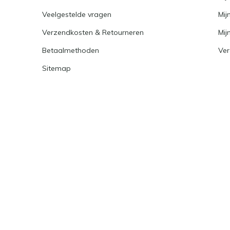
Veelgestelde vragen
Mij
Verzendkosten & Retourneren
Mijn
Betaalmethoden
Ver
Sitemap