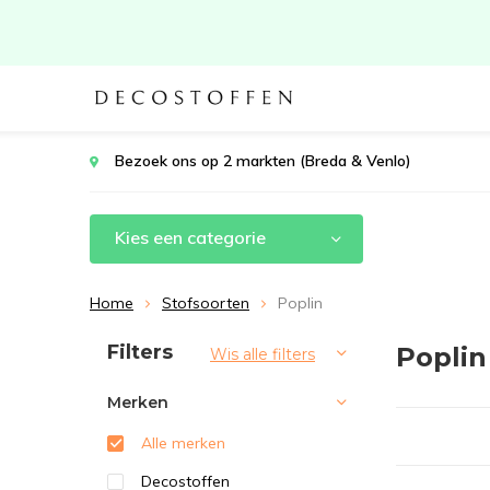
Bezoek ons op 2 markten (Breda & Venlo)
Kies een categorie
Home
Stofsoorten
Poplin
Sorteren op:
Filters
Poplin
Wis alle filters
Merken
Alle merken
Decostoffen