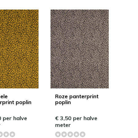
ele
Roze panterprint
rprint poplin
poplin
0 per halve
€ 3,50 per halve
r
meter