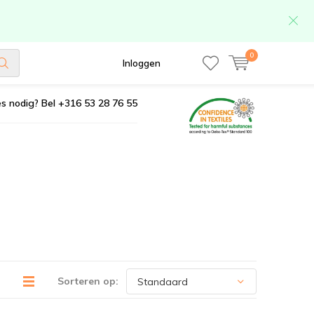
0
Inloggen
s nodig? Bel +316 53 28 76 55
Sorteren op: