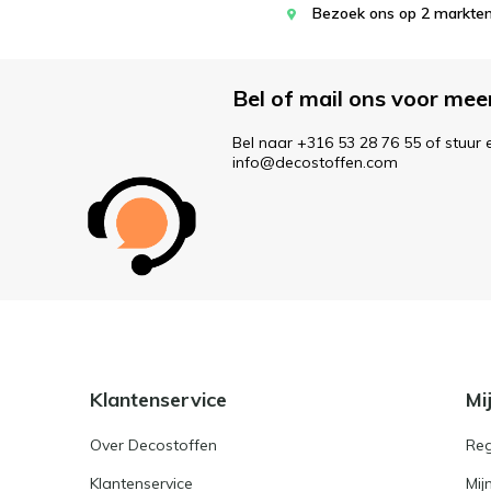
Bezoek ons op 2 markten
Bel of mail ons voor mee
Bel naar +316 53 28 76 55 of stuur 
info@decostoffen.com
Klantenservice
Mi
Over Decostoffen
Reg
Klantenservice
Mij