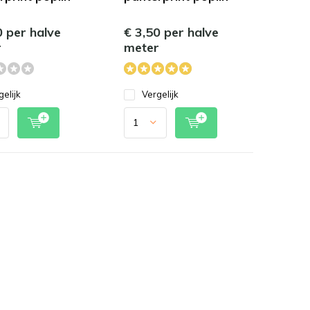
0 per halve
€ 3,50 per halve
r
meter
gelijk
Vergelijk