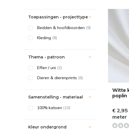
Toepassingen - projecttype
Bedden & hoofdboorden
(9)
Kleding
(8)
Thema - patroon
Effen / uni
(2)
Dieren & dierenprints
(6)
Witte 
poplin
Samenstelling - materiaal
100% katoen
(10)
€ 2,95
meter
Kleur ondergrond