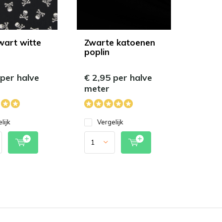
zwart witte
Zwarte katoenen
poplin
 per halve
€ 2,95 per halve
meter
lijk
Vergelijk