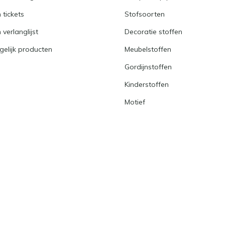
n tickets
Stofsoorten
 verlanglijst
Decoratie stoffen
gelijk producten
Meubelstoffen
Gordijnstoffen
Kinderstoffen
Motief