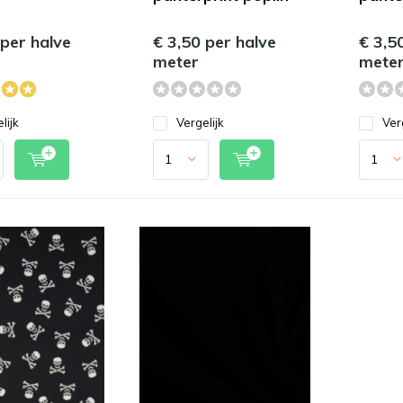
 per halve
€ 3,50 per halve
€ 3,5
meter
mete
lijk
Vergelijk
Ver