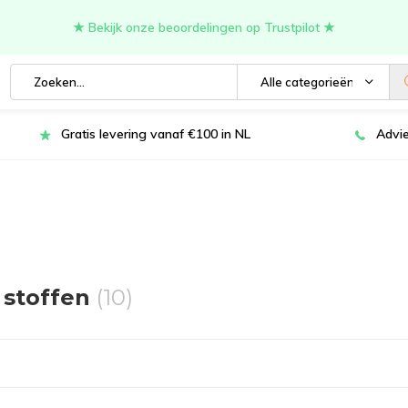
★ Bekijk onze beoordelingen op Trustpilot ★
Alle categorieën
Gratis levering vanaf €100 in NL
Advie
 stoffen
(10)