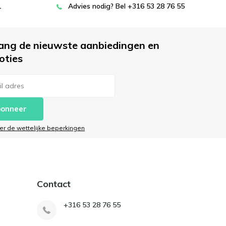
L
Advies nodig? Bel +316 53 28 76 55
ang de nieuwste aanbiedingen en
oties
onneer
ier de wettelijke beperkingen
Contact
+316 53 28 76 55