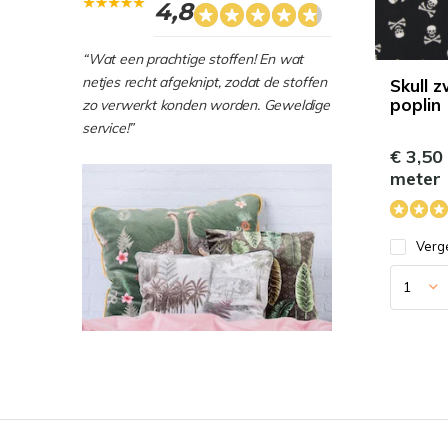
4,8
“Wat een prachtige stoffen! En wat
netjes recht afgeknipt, zodat de stoffen
Skull 
poplin
zo verwerkt konden worden. Geweldige
service!”
€ 3,50
meter
Verge