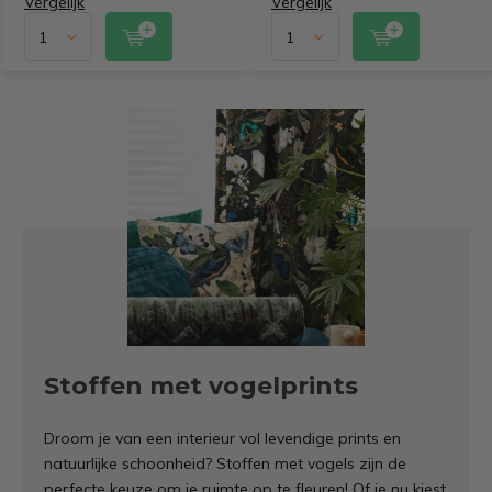
Vergelijk
Vergelijk
Stoffen met vogelprints
Droom je van een interieur vol levendige prints en
natuurlijke schoonheid? Stoffen met vogels zijn de
perfecte keuze om je ruimte op te fleuren! Of je nu kiest