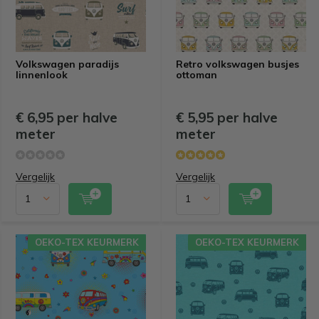
Volkswagen paradijs
Retro volkswagen busjes
linnenlook
ottoman
€ 6,95 per halve
€ 5,95 per halve
meter
meter
Vergelijk
Vergelijk
OEKO-TEX KEURMERK
OEKO-TEX KEURMERK