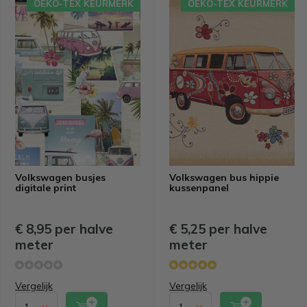
OEKO-TEX KEURMERK
OEKO-TEX KEURMERK
Volkswagen busjes
Volkswagen bus hippie
digitale print
kussenpanel
€ 8,95 per halve
€ 5,25 per halve
meter
meter
Vergelijk
Vergelijk