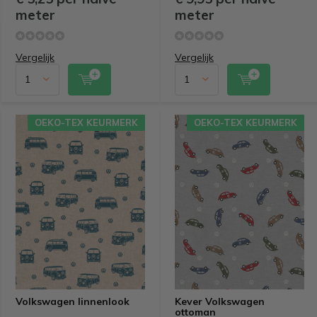
meter
meter
Vergelijk
Vergelijk
OEKO-TEX KEURMERK
OEKO-TEX KEURMERK
Volkswagen linnenlook
Kever Volkswagen
ottoman