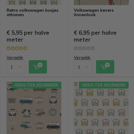
Retro volkswagen busjes
Volkswagen kevers
ottoman
linnenlook
€ 5,95 per halve
€ 6,95 per halve
meter
meter
Vergelijk
Vergelijk
OEKO-TEX KEURMERK
OEKO-TEX KEURMERK