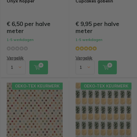
Onyx hopper
Cupcakes gobelin
€ 6,50 per halve
€ 9,95 per halve
meter
meter
1-5 werkdagen
1-5 werkdagen
Vergelijk
Vergelijk
OEKO-TEX KEURMERK
OEKO-TEX KEURMERK