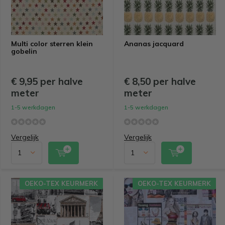
Multi color sterren klein
Ananas jacquard
gobelin
€ 9,95 per halve
€ 8,50 per halve
meter
meter
1-5 werkdagen
1-5 werkdagen
Vergelijk
Vergelijk
OEKO-TEX KEURMERK
OEKO-TEX KEURMERK