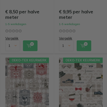
€ 8,50 per halve
€ 9,95 per halve
meter
meter
1-5 werkdagen
1-5 werkdagen
Vergelijk
Vergelijk
OEKO-TEX KEURMERK
OEKO-TEX KEURMERK