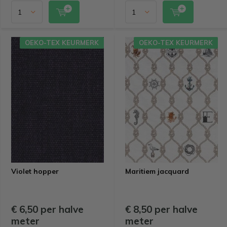
OEKO-TEX KEURMERK
OEKO-TEX KEURMERK
Violet hopper
Maritiem jacquard
€ 6,50 per halve
€ 8,50 per halve
meter
meter