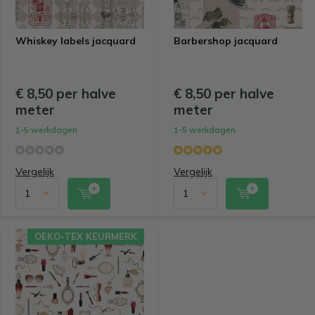
Whiskey labels jacquard
Barbershop jacquard
€ 8,50 per halve
€ 8,50 per halve
meter
meter
1-5 werkdagen
1-5 werkdagen
Vergelijk
Vergelijk
OEKO-TEX KEURMERK