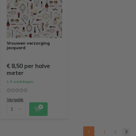
Vrouwen verzorging
jacquard
€ 8,50 per halve
meter
1-5 werkdagen
Vergelijk
1
2
3