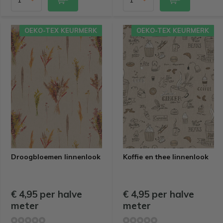
OEKO-TEX KEURMERK
OEKO-TEX KEURMERK
Droogbloemen linnenlook
Koffie en thee linnenlook
€ 4,95 per halve
€ 4,95 per halve
meter
meter