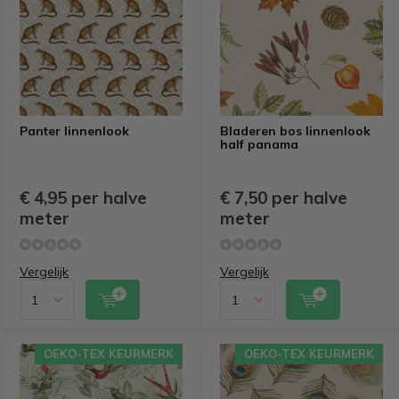
Panter linnenlook
Bladeren bos linnenlook
half panama
€ 4,95 per halve
€ 7,50 per halve
meter
meter
Vergelijk
Vergelijk
OEKO-TEX KEURMERK
OEKO-TEX KEURMERK