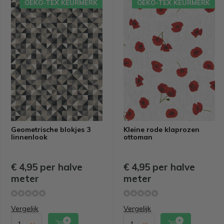
OEKO-TEX KEURMERK
OEKO-TEX KEURMERK
Geometrische blokjes 3
Kleine rode klaprozen
linnenlook
ottoman
€ 4,95 per halve
€ 4,95 per halve
meter
meter
Vergelijk
Vergelijk