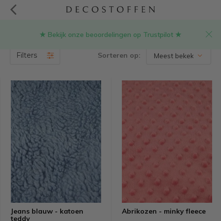
★ Bekijk onze beoordelingen op Trustpilot ★
(732)
Filters
Sorteren op:
Jeans blauw - katoen
Abrikozen - minky fleece
teddy