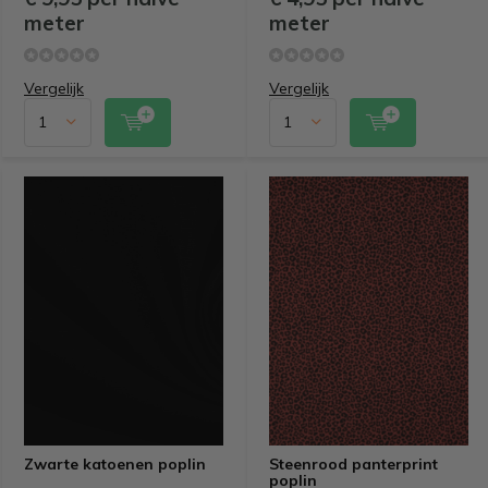
meter
meter
Vergelijk
Vergelijk
Zwarte katoenen poplin
Steenrood panterprint
poplin