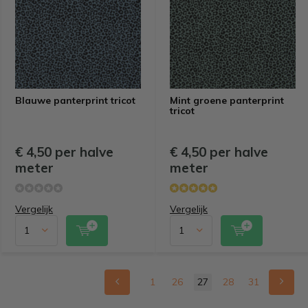
Blauwe panterprint tricot
Mint groene panterprint
tricot
€ 4,50 per halve
€ 4,50 per halve
meter
meter
Vergelijk
Vergelijk
1
26
27
28
31