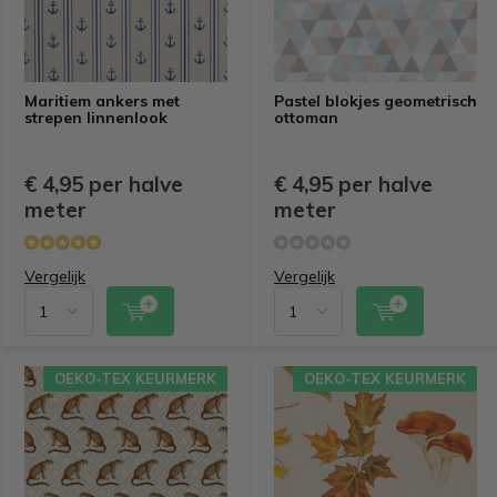
Maritiem ankers met
Pastel blokjes geometrisch
strepen linnenlook
ottoman
€ 4,95 per halve
€ 4,95 per halve
meter
meter
Vergelijk
Vergelijk
OEKO-TEX KEURMERK
OEKO-TEX KEURMERK